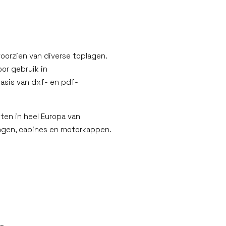
voorzien van diverse toplagen.
oor gebruik in
basis van dxf- en pdf-
ten in heel Europa van
ingen, cabines en motorkappen.