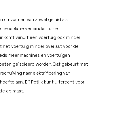
n en omvormen van zowel geluid als
che isolatie vermindert u het
r komt vanuit een voertuig ook minder
t het voertuig minder overlast voor de
eds meer machines en voertuigen
oeten geïsoleerd worden. Dat gebeurt met
rschuiving naar elektrificering van
oefte aan. Bij Potijk kunt u terecht voor
tie op maat.