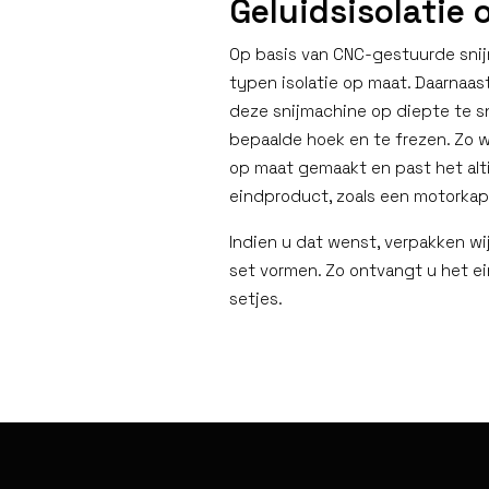
Geluidsisolatie
Op basis van CNC-gestuurde snij
typen isolatie op maat. Daarnaas
deze snijmachine op diepte te sn
bepaalde hoek en te frezen. Zo w
op maat gemaakt en past het alt
eindproduct, zoals een motorkap
Indien u dat wenst, verpakken wi
set vormen. Zo ontvangt u het e
setjes.