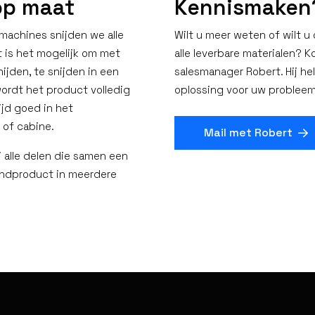
 op maat
Kennismaken
machines snijden we alle
Wilt u meer weten of wilt 
t is het mogelijk om met
alle leverbare materialen? 
ijden, te snijden in een
salesmanager Robert. Hij he
ordt het product volledig
oplossing voor uw probleem
ijd goed in het
 of cabine.
Mail met Robert
j alle delen die samen een
indproduct in meerdere