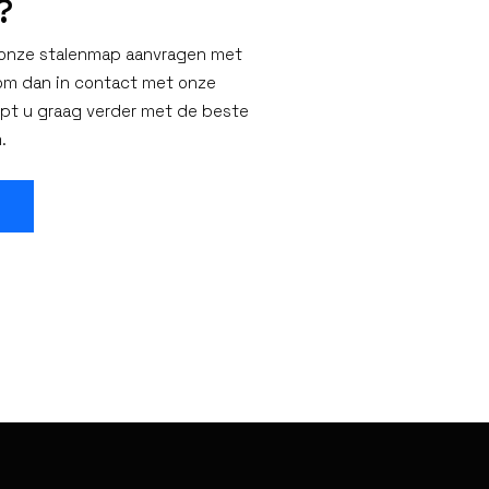
?
u onze stalenmap aanvragen met
Kom dan in contact met onze
lpt u graag verder met de beste
.