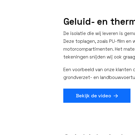
Geluid- en therm
De isolatie die wij leveren is g
Deze toplagen, zoals PU-film en 
motorcompartimenten. Het materia
tekeningen snijden wij ook graag
Een voorbeeld van onze klanten d
grondverzet- en landbouwvoertui
Bekijk de video