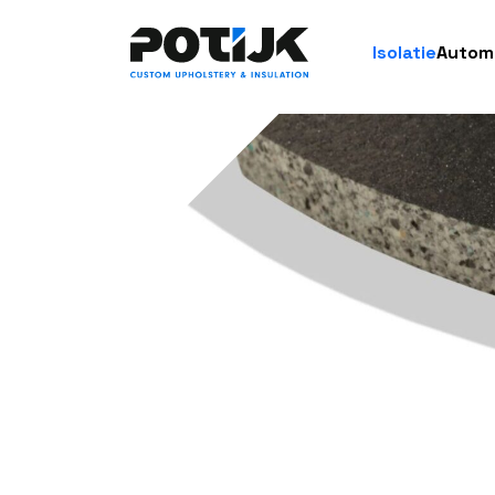
Isolatie
Autom