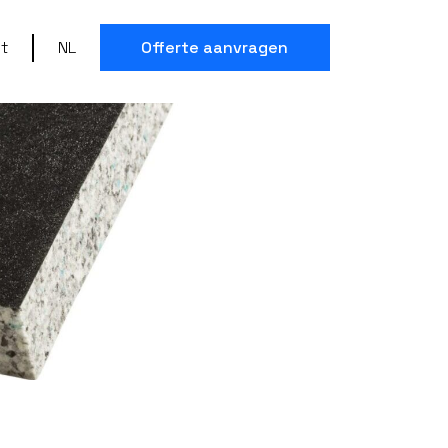
t
NL
Offerte aanvragen