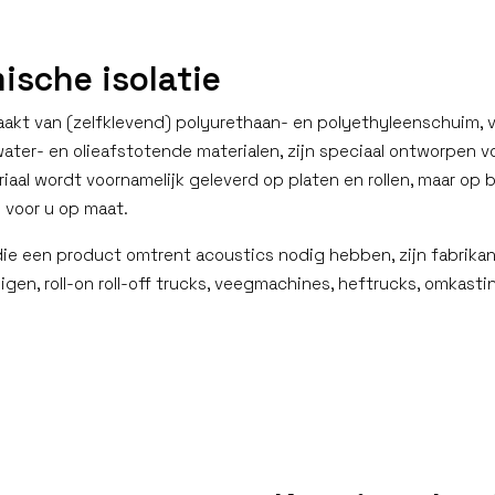
ische isolatie
emaakt van (zelfklevend) polyurethaan- en polyethyleenschuim, 
water- en olieafstotende materialen, zijn speciaal ontworpen v
al wordt voornamelijk geleverd op platen en rollen, maar op 
 voor u op maat.
ie een product omtrent acoustics nodig hebben, zijn fabrikan
gen, roll-on roll-off trucks, veegmachines, heftrucks, omkast