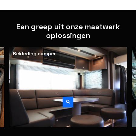
Een greep uit onze maatwerk
oplossingen