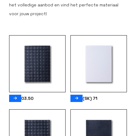
het volledige aanbod en vind het perfecte materiaal
voor jouw project!
03.50
(SK) 71