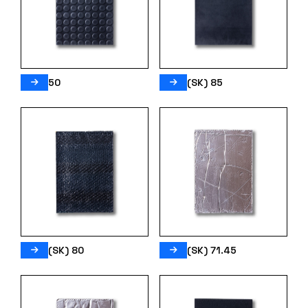
50
(SK) 85
(SK) 80
(SK) 71.45