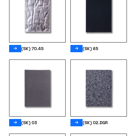
(SK) 70.45
(SK) 65
(SK) 03
(SK) 02.DGR