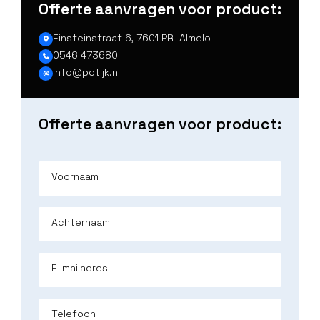
Offerte aanvragen voor product:
Einsteinstraat 6, 7601 PR Almelo
0546 473680
info@potijk.nl
Offerte aanvragen voor product:
Voornaam
Achternaam
E-mailadres
Telefoon