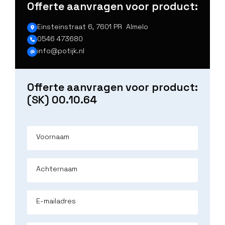
Offerte aanvragen voor product:
Einsteinstraat 6, 7601 PR Almelo
0546 473680
info@potijk.nl
Offerte aanvragen voor product:
(SK) 00.10.64
Voornaam
Achternaam
E-mailadres