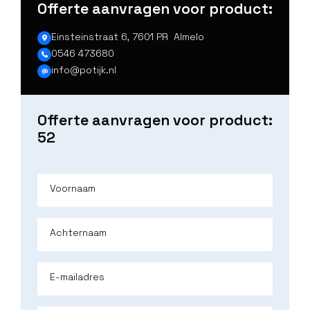
Offerte aanvragen voor product:
Einsteinstraat 6, 7601 PR Almelo
0546 473680
info@potijk.nl
Offerte aanvragen voor product:
52
Voornaam
Achternaam
E-mailadres