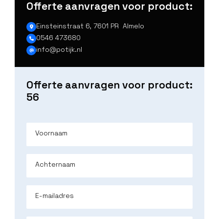
Offerte aanvragen voor product:
Einsteinstraat 6, 7601 PR Almelo
0546 473680
info@potijk.nl
Offerte aanvragen voor product:
56
Voornaam
Achternaam
E-mailadres