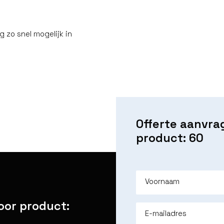
g zo snel mogelijk in
Offerte aanvra
product: 60
Voornaam
oor product:
E-mailadres