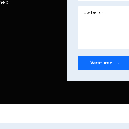
melo
Uw bericht
Versturen