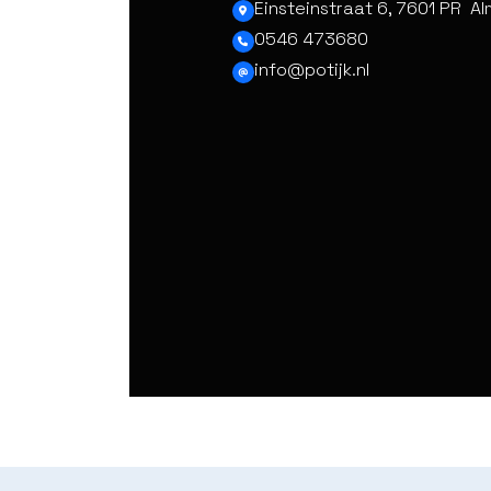
Einsteinstraat 6, 7601 PR Al
0546 473680
info@potijk.nl