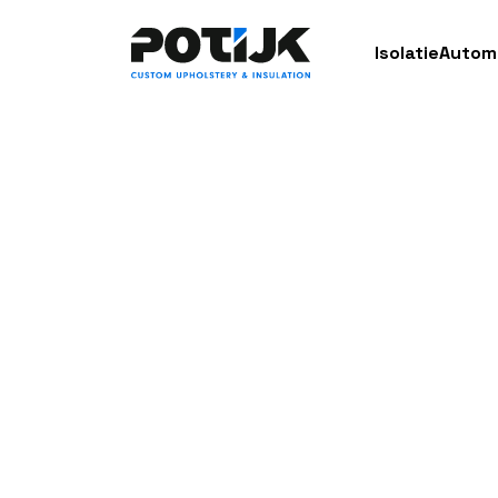
Isolatie
Autom