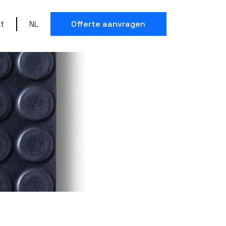
t
NL
Offerte aanvragen