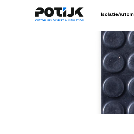
Isolatie
Autom