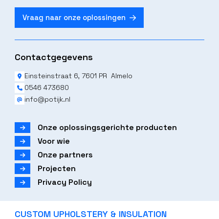
Vraag naar onze oplossingen
Contactgegevens
Einsteinstraat 6, 7601 PR Almelo
0546 473680
info@potijk.nl
Onze oplossingsgerichte producten
Voor wie
Onze partners
Projecten
Privacy Policy
CUSTOM UPHOLSTERY & INSULATION