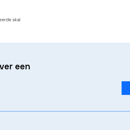
eerde skai
over een