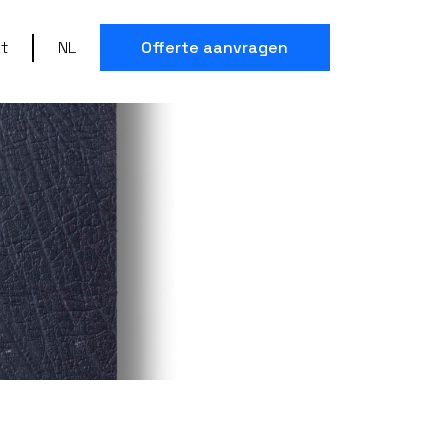
t
NL
Offerte aanvragen