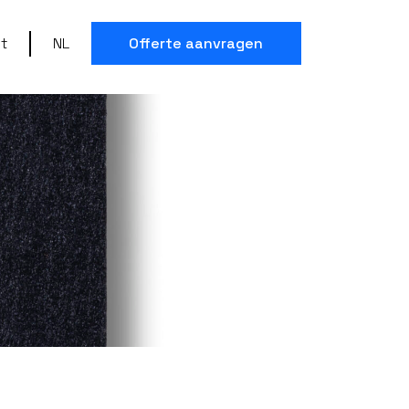
t
NL
Offerte aanvragen