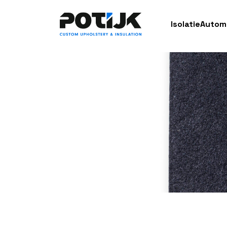
Isolatie
Autom