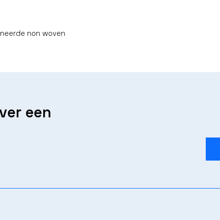
ineerde non woven
over een