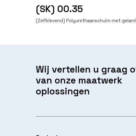
(SK) 00.35
(Zelfklevend) Polyurethaanschuim met gelam
Wij vertellen u graag 
van onze maatwerk
oplossingen