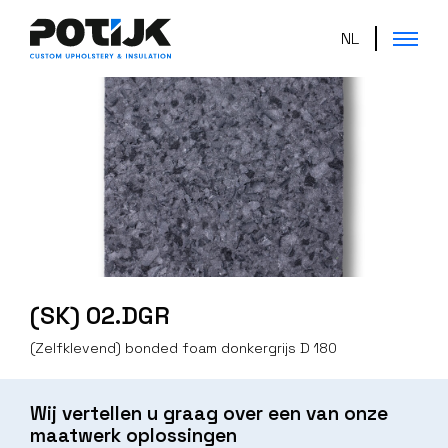
NL
(SK) 02.DGR
(Zelfklevend) bonded foam donkergrijs D 180
Wij vertellen u graag over een van onze
maatwerk oplossingen