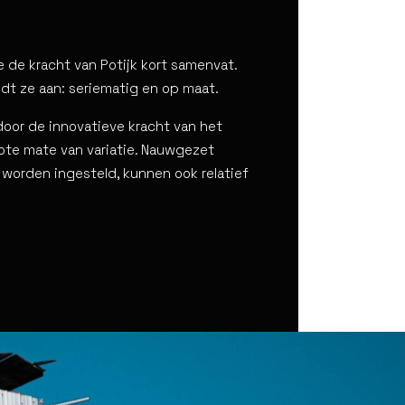
 de kracht van Potijk kort samenvat.
iedt ze aan: seriematig en op maat.
oor de innovatieve kracht van het
rote mate van variatie. Nauwgezet
worden ingesteld, kunnen ook relatief