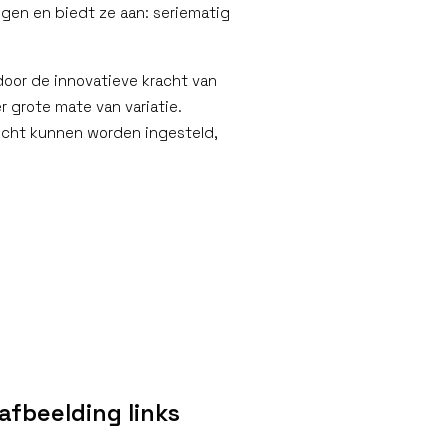
ingen en biedt ze aan: seriematig
oor de innovatieve kracht van
 grote mate van variatie.
icht kunnen worden ingesteld,
afbeelding links