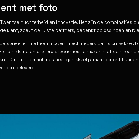
ment met foto
wentse nuchterheid en innovatie. Het zijn de combinaties die
ar de klant, zoekt de juiste partners, bedenkt oplossingen en b
 personeel en met een modern machinepark dat is ontwikkeld d
ezet om kleine en grotere producties te maken met een zeer g
ant. Omdat de machines heel gemakkelijk maatgericht kunnen 
worden geleverd.