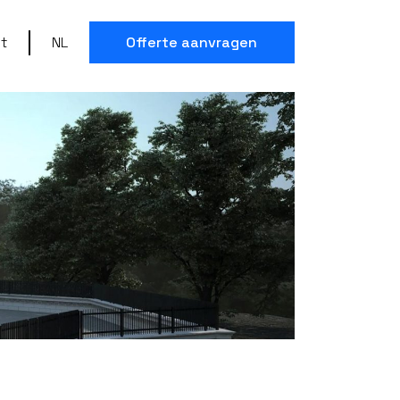
t
NL
Offerte aanvragen