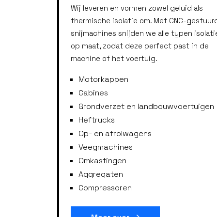
Wij leveren en vormen zowel geluid als
thermische isolatie om. Met CNC-gestuur
snijmachines snijden we alle typen isolati
op maat, zodat deze perfect past in de
machine of het voertuig.
Motorkappen
Cabines
Grondverzet en landbouwvoertuigen
Heftrucks
Op- en afrolwagens
Veegmachines
Omkastingen
Aggregaten
Compressoren