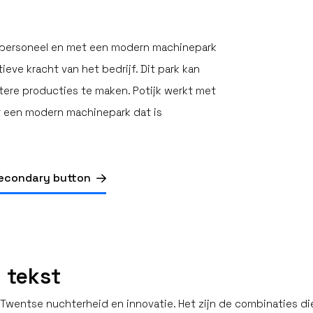
d personeel en met een modern machinepark
ieve kracht van het bedrijf. Dit park kan
tere producties te maken. Potijk werkt met
t een modern machinepark dat is
econdary button
 tekst
wentse nuchterheid en innovatie. Het zijn de combinaties die