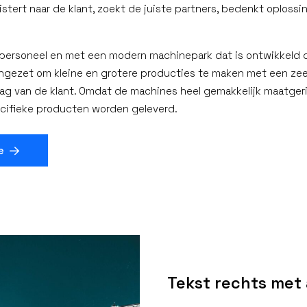
uistert naar de klant, zoekt de juiste partners, bedenkt oploss
 personeel en met een modern machinepark dat is ontwikkeld d
 ingezet om kleine en grotere producties te maken met een zeer
g van de klant. Omdat de machines heel gemakkelijk maatger
ecifieke producten worden geleverd.
e
Tekst rechts met 