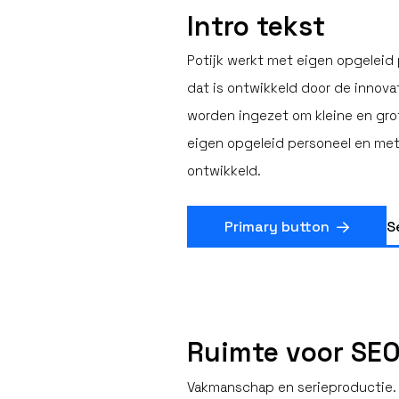
Intro tekst
Potijk werkt met eigen opgelei
dat is ontwikkeld door de innovat
worden ingezet om kleine en gro
eigen opgeleid personeel en me
ontwikkeld.
Primary button
S
Ruimte voor SEO
Vakmanschap en serieproductie. T