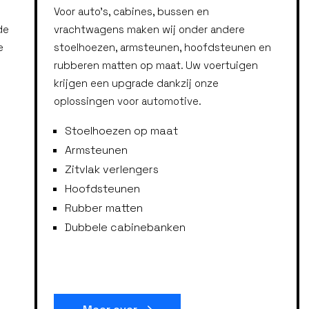
Voor auto’s, cabines, bussen en
de
vrachtwagens maken wij onder andere
e
stoelhoezen, armsteunen, hoofdsteunen en
rubberen matten op maat. Uw voertuigen
krijgen een upgrade dankzij onze
oplossingen voor automotive.
Stoelhoezen op maat
Armsteunen
Zitvlak verlengers
Hoofdsteunen
Rubber matten
Dubbele cabinebanken